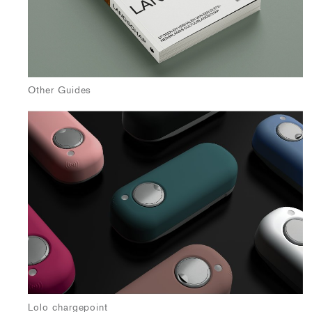
Other Guides
Lolo chargepoint