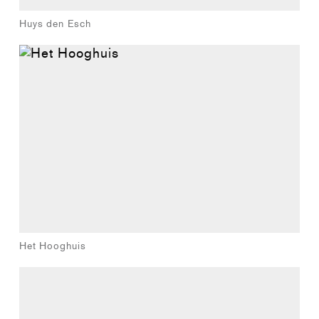
Huys den Esch
Het Hooghuis