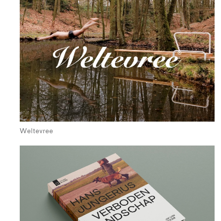
Weltevree