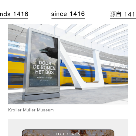
Kröller-Müller Museum