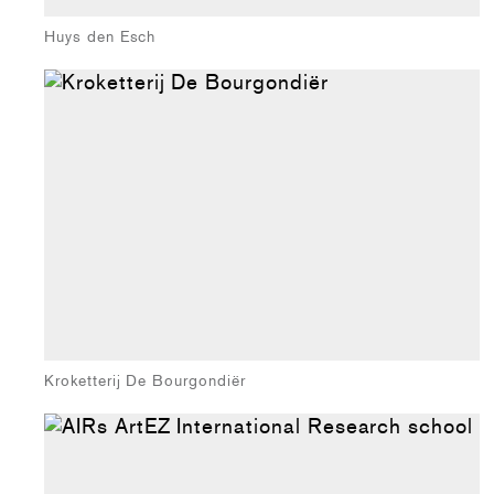
Huys den Esch
Kroketterij De Bourgondiër