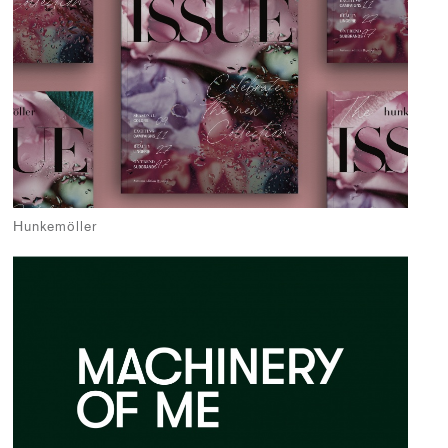
Hunkemöller