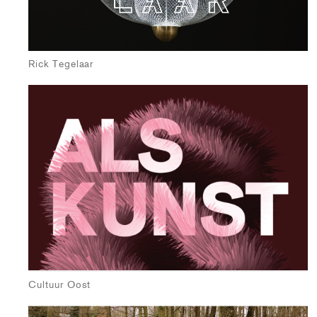
Rick Tegelaar
Cultuur Oost