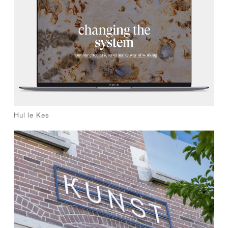
Hul le Kes